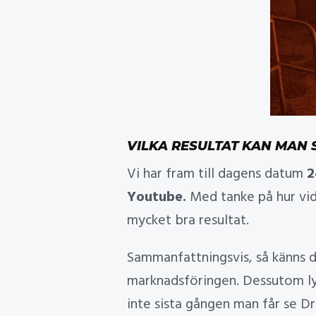
VILKA RESULTAT KAN MAN 
Vi har fram till dagens datum
2
Youtube.
Med tanke på hur vid
mycket bra resultat.
Sammanfattningsvis, så känns d
marknadsföringen. Dessutom lyck
inte sista gången man får se Dri