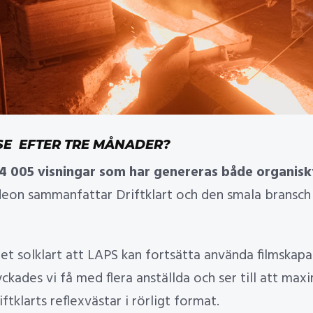
SE EFTER TRE MÅNADER?
4 005 visningar som har genereras både organisk
eon sammanfattar Driftklart och den smala bransch
et solklart att LAPS kan fortsätta använda filmskapa
ades vi få med flera anställda och ser till att max
ftklarts reflexvästar i rörligt format.