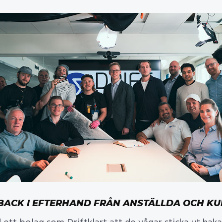
BACK I EFTERHAND FRÅN ANSTÄLLDA OCH K