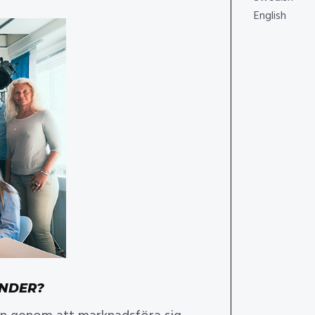
English
UNDER?