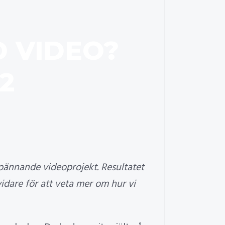
 VIDEO?
2
pännande videoprojekt. Resultatet
vidare för att veta mer om hur vi