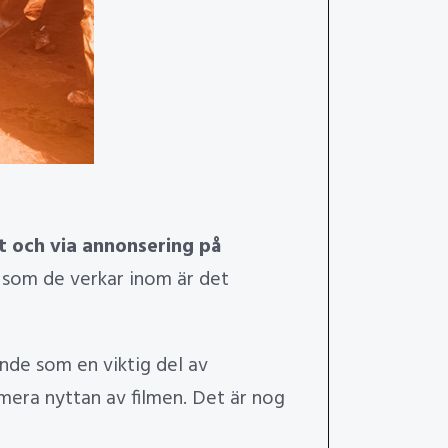
t och via annonsering på
 som de verkar inom är det
nde som en viktig del av
imera nyttan av filmen. Det är nog