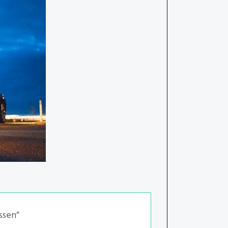
ssen”