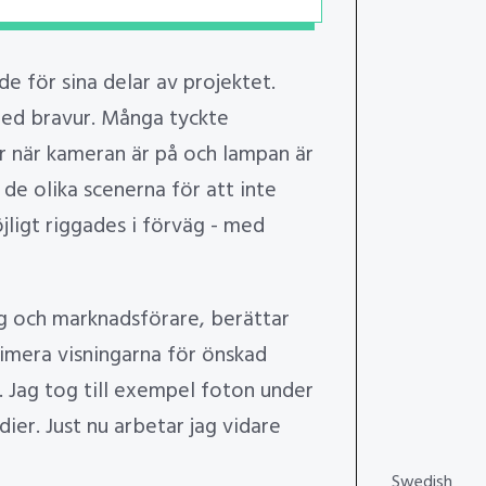
e för sina delar av projektet.
 med bravur. Många tyckte
r när kameran är på och lampan är
de olika scenerna för att inte
jligt riggades i förväg - med
eg och marknadsförare, berättar
timera visningarna för önskad
. Jag tog till exempel foton under
er. Just nu arbetar jag vidare
Swedish