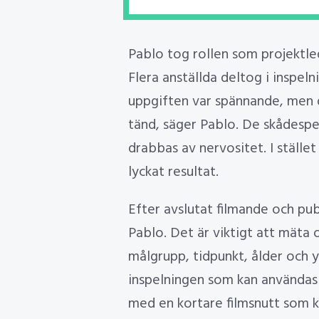
Pablo tog rollen som projektle
Flera anställda deltog i inspel
uppgiften var spännande, men d
tänd, säger Pablo. De skådespe
drabbas av nervositet. I ställe
lyckat resultat.
Efter avslutat filmande och pu
Pablo. Det är viktigt att mäta 
målgrupp, tidpunkt, ålder och y
inspelningen som kan användas 
med en kortare filmsnutt som k