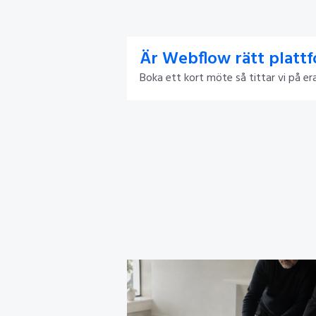
Är Webflow rätt platt
Boka ett kort möte så tittar vi på e