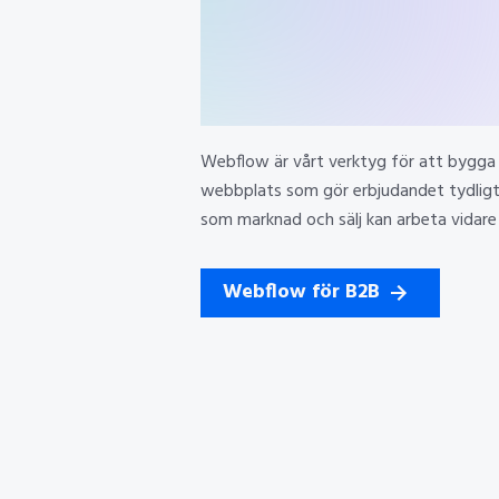
Webflow är vårt verktyg för att bygga
webbplats som gör erbjudandet tydlig
som marknad och sälj kan arbeta vidare 
Webflow för B2B