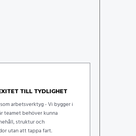
XITET TILL TYDLIGHET
om arbetsverktyg - Vi bygger i
r teamet behöver kunna
nehåll, struktur och
or utan att tappa fart.