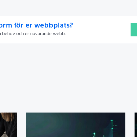
form för er webbplats?
ra behov och er nuvarande webb.