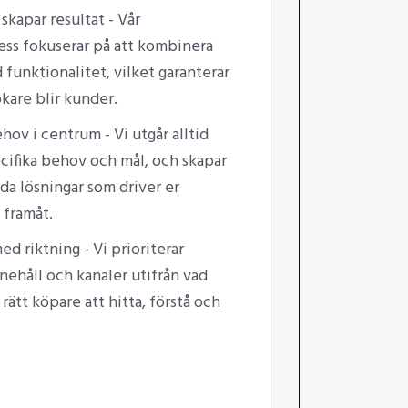
skapar resultat - Vår
ss fokuserar på att kombinera
 funktionalitet, vilket garanterar
ökare blir kunder.
ov i centrum - Vi utgår alltid
ecifika behov och mål, och skapar
da lösningar som driver er
 framåt.
d riktning - Vi prioriterar
nehåll och kanaler utifrån vad
rätt köpare att hitta, förstå och